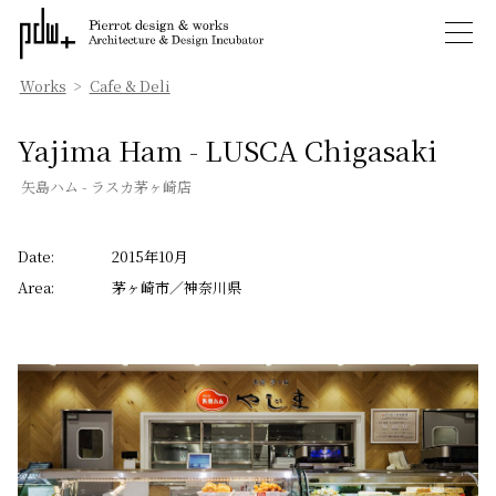
Works
>
Cafe & Deli
Yajima Ham - LUSCA Chigasaki
矢島ハム - ラスカ茅ヶ崎店
Date:
2015年10月
Area:
茅ヶ崎市／神奈川県