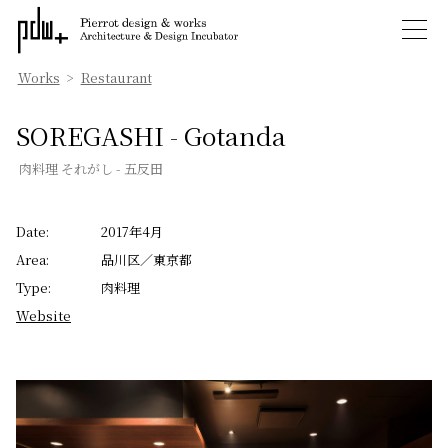
Works
>
Restaurant
SOREGASHI - Gotanda
肉料理 それがし - 五反田
Date:
2017年4月
Area:
品川区／東京都
Type:
肉料理
Website