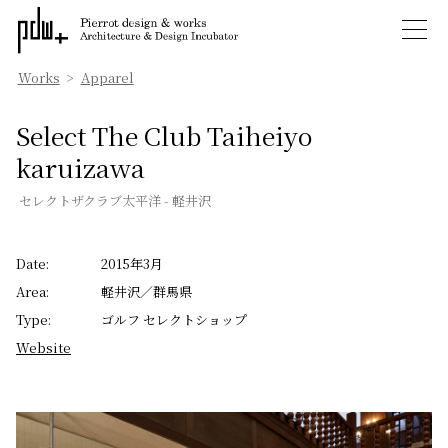
Works
>
Apparel
Select The Club Taiheiyo
karuizawa
セレクトザクラブ太平洋 - 軽井沢
Date:
2015年3月
Area:
軽井沢／群馬県
Type:
ゴルフ セレクトショップ
Website