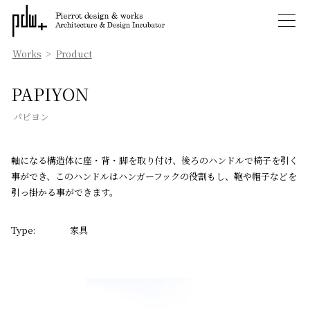
Works
>
Product
PAPIYON
パピヨン
軸になる構造体に座・背・脚を取り付け、後ろのハンドルで椅子を引く
事ができ、このハンドルはハンガーフックの役割もし、鞄や帽子などを
引っ掛かる事ができます。
Type:
家具