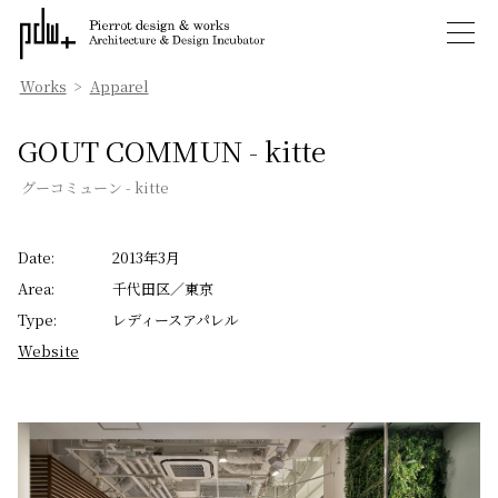
Works
>
Apparel
GOUT COMMUN - kitte
グーコミューン - kitte
Date:
2013年3月
Area:
千代田区／東京
Type:
レディースアパレル
Website