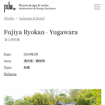
Works
>
Auberge & Hotel
Fujiya Ryokan - Yugawara
富士屋旅館
Date:
2019年3月
Area:
湯河原／静岡県
Type:
旅館
Website