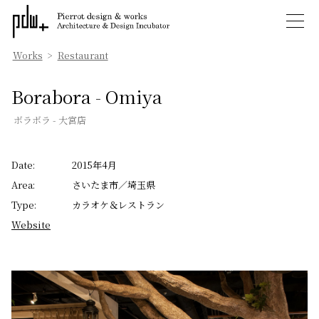
Works
>
Restaurant
Borabora - Omiya
ボラボラ - 大宮店
Date:
2015年4月
Area:
さいたま市／埼玉県
Type:
カラオケ＆レストラン
Website