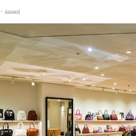
>
Apparel