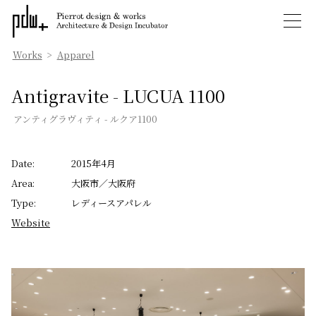
Works
>
Apparel
Antigravite - LUCUA 1100
アンティグラヴィティ - ルクア1100
Date:
2015年4月
Area:
大阪市／大阪府
Type:
レディースアパレル
Website