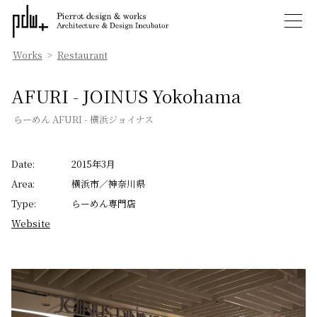
Works
>
Restaurant
AFURI - JOINUS Yokohama
らーめん AFURI - 横浜ジョイナス
Date:
2015年3月
Area:
横浜市／神奈川県
Type:
らーめん専門店
Website