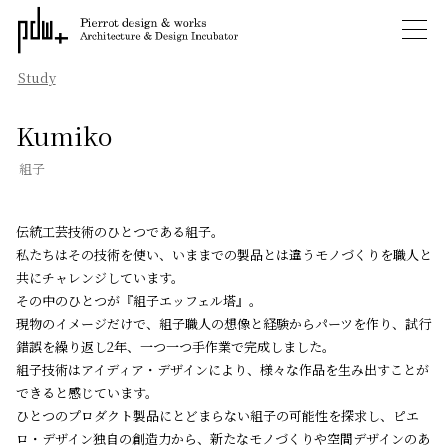
Study
Kumiko
組子
伝統工芸技術のひとつである組子。
私たちはその技術を使い、いままでの製品とは違うモノづくりを職人と
共にチャレンジしています。
その中のひとつが『組子エッフェル塔』。
現物のイメージだけで、組子職人の想像と経験からパーツを作り、試⾏
錯誤を繰り返し2年、⼀つ⼀つ⼿作業で完成しました。
組⼦技術はアイディア・デザインにより、様々な作品を⽣み出すことが
できると感じています。
ひとつのプロダクト製品にとどまらない組⼦の可能性を探求し、ピエ
ロ・デザイン独⾃の創造⼒から、新たなモノづくりや空間デザインのあ