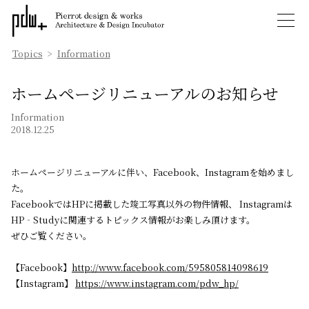
Topics
>
Information
ホームページリニューアルのお知らせ
Information
2018.12.25
ホームページリニューアルに伴い、Facebook、Instagramを始めまし
た。
FacebookではHPに掲載した竣工写真以外の物件情報、 Instagramは
HP‐Studyに関連するトピックス情報がお楽しみ頂けます。
ぜひご覧ください。
【Facebook】
http://www.facebook.com/595805814098619
【Instagram】
https://www.instagram.com/pdw_hp/